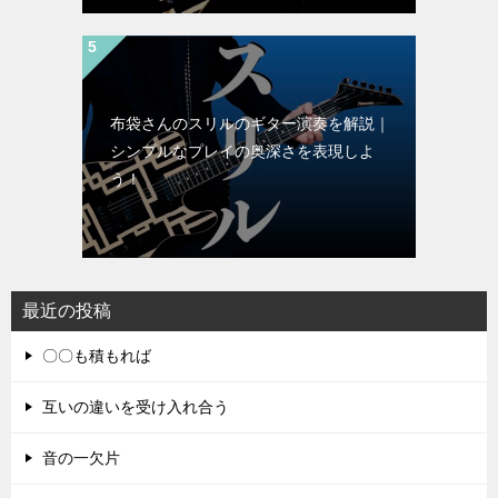
布袋さんのスリルのギター演奏を解説｜
シンプルなプレイの奥深さを表現しよ
う！
最近の投稿
〇〇も積もれば
互いの違いを受け入れ合う
音の一欠片