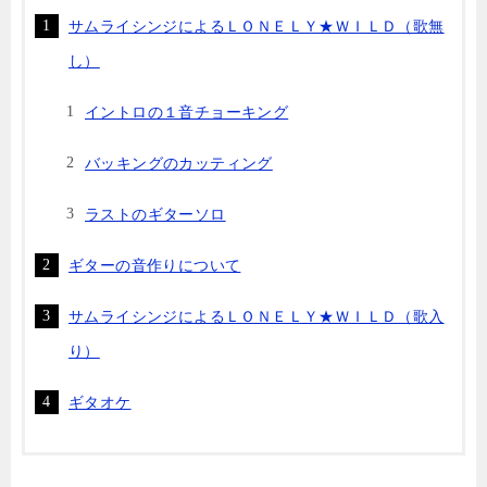
サムライシンジによるＬＯＮＥＬＹ★ＷＩＬＤ（歌無
し）
イントロの１音チョーキング
バッキングのカッティング
ラストのギターソロ
ギターの音作りについて
サムライシンジによるＬＯＮＥＬＹ★ＷＩＬＤ（歌入
り）
ギタオケ