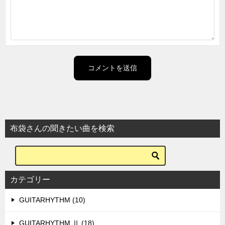
布袋さんの聞きたい曲を検索
カテゴリー
GUITARHYTHM (10)
GUITARHYTHM Ⅱ (18)