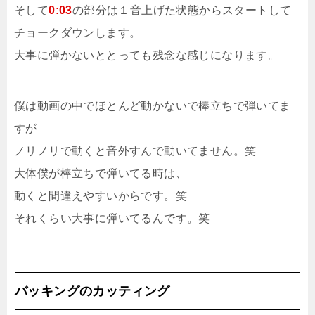
そして
0:03
の部分は１音上げた状態からスタートして
チョークダウンします。
大事に弾かないととっても残念な感じになります。
僕は動画の中でほとんど動かないで棒立ちで弾いてま
すが
ノリノリで動くと音外すんで動いてません。笑
大体僕が棒立ちで弾いてる時は、
動くと間違えやすいからです。笑
それくらい大事に弾いてるんです。笑
バッキングのカッティング