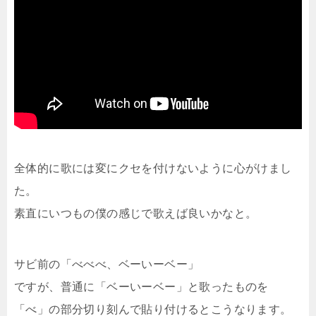
全体的に歌には変にクセを付けないように心がけまし
た。
素直にいつもの僕の感じで歌えば良いかなと。
サビ前の「べべべ、ベーいーベー」
ですが、普通に「ベーいーベー」と歌ったものを
「べ」の部分切り刻んで貼り付けるとこうなります。