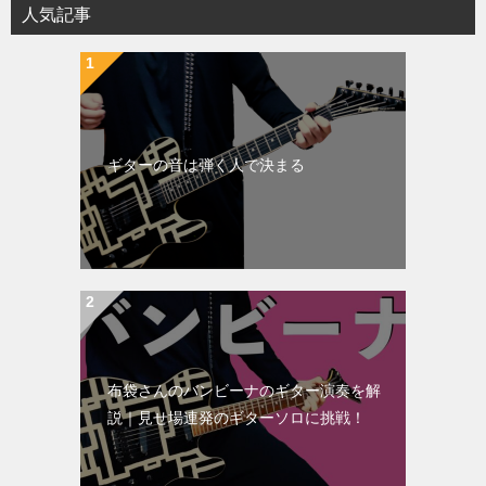
人気記事
ギターの音は弾く人で決まる
布袋さんのバンビーナのギター演奏を解
説｜見せ場連発のギターソロに挑戦！